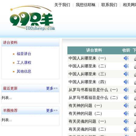
关于我们
|
我想信耶稣
|
联系我们
|
相关网
讲台资料
讲台资料
收听
福音讲台
中国人从哪里来（一）
工人课程
中国人从哪里来（二）
其他信息
中国人从哪里来（三）
中国人从哪里来（四）
最近更新
更多>>
从罗马书看福音是什么（一）
从罗马书看福音是什么（二）
列表...
有关神的问题（一）
羊圈推荐
更多>>
有关神的问题（二）
列表...
有关灵魂的问题（一）
有关灵魂的问题（二）