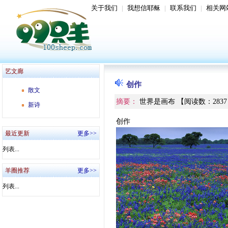
关于我们
|
我想信耶稣
|
联系我们
|
相关网
艺文廊
创作
散文
摘要：
世界是画布
【
阅读数
：
2837
新诗
创作
最近更新
更多>>
列表...
羊圈推荐
更多>>
列表...