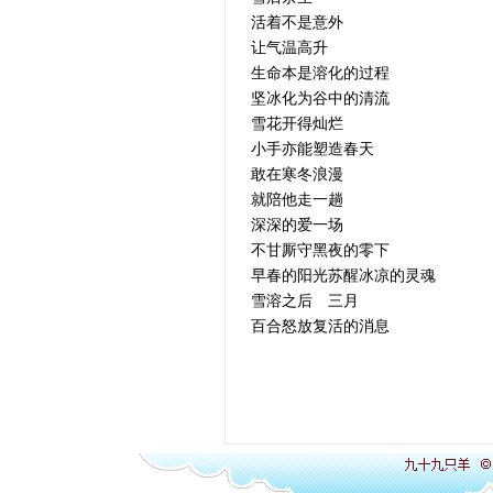
活着不是意外
让气温高升
生命本是溶化的过程
坚冰化为谷中的清流
雪花开得灿烂
小手亦能塑造春天
敢在寒冬浪漫
就陪他走一趟
深深的爱一场
不甘厮守黑夜的零下
早春的阳光苏醒冰凉的灵魂
雪溶之后 三月
百合怒放复活的消息