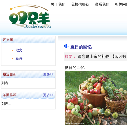
关于我们
|
我想信耶稣
|
联系我们
|
相关网
艺文廊
夏日的回忆
散文
摘要：
遗忘是上帝的礼物
【
阅读数
新诗
夏日的回忆
最近更新
更多>>
列表...
羊圈推荐
更多>>
列表...