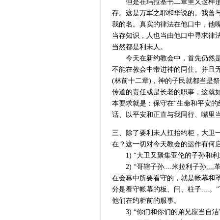
但是在玛拉基书二章里又这样形容
存。这是万军之耶和华说的。我曾
我的名。真实的律法在他口中，他
当存知识，人也当由他口中寻求律
当然都是利未人。
今天在新约教会中，首先仍然是只
不能在教会中带进神的同住。并且
(林前十二章)，神的子民就都当是
传道的责任或是长老的职事，这就
本要求就是：保守在“生命和平安的
话、以平安和正直与我同行、嘴里
三、除了要利未人扛抬约柜，大卫
在？这一切对今天教会的运作有何
1) “大卫又聚集亚伦的子孙和利
2) “哥辖子孙....米拉利子孙,
在会幕中所要看守的，就是帐幕和罩棚.
分是看守帐幕的板、闩、柱子...
他们在约柜前的服事。
3) “你们和你们的弟兄应当自洁