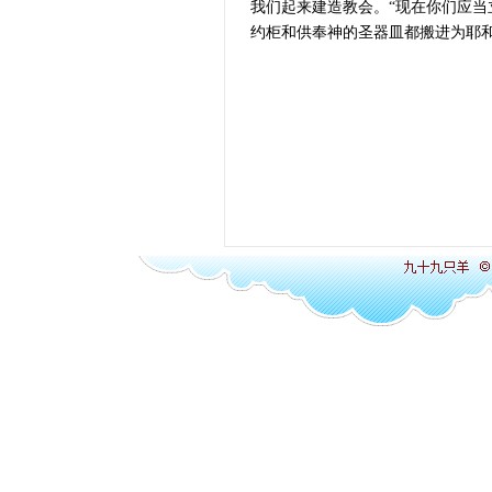
我们起来建造教会。“现在你们应
约柜和供奉神的圣器皿都搬进为耶和