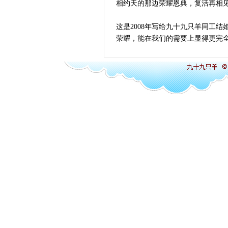
相约天的那边荣耀恩典，复活再相
这是2008年写给九十九只羊同工
荣耀，能在我们的需要上显得更完