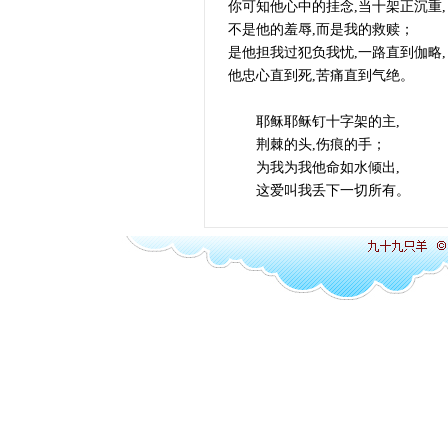
你可知他心中的挂念,当十架正沉重,
不是他的羞辱,而是我的救赎；
是他担我过犯负我忧,一路直到伽略,
他忠心直到死,苦痛直到气绝。
耶稣耶稣钉十字架的主,
荆棘的头,伤痕的手；
为我为我他命如水倾出,
这爱叫我丢下一切所有。