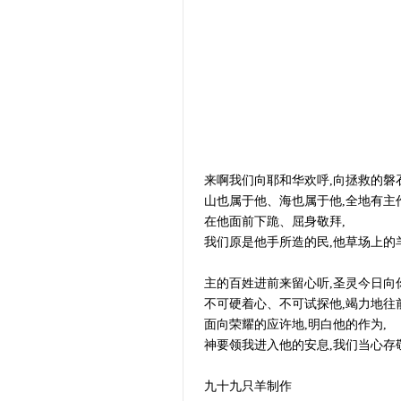
来啊我们向耶和华欢呼,向拯救的磐
山也属于他、海也属于他,全地有主
在他面前下跪、屈身敬拜,
我们原是他手所造的民,他草场上的
主的百姓进前来留心听,圣灵今日向
不可硬着心、不可试探他,竭力地往
面向荣耀的应许地,明白他的作为,
神要领我进入他的安息,我们当心存
九十九只羊制作