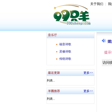
关于我们
|
我
音乐厅
燃
福音诗歌
灵修诗歌
提示
传统诗歌
访问
最近更新
更多>>
列表...
羊圈推荐
更多>>
列表...