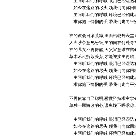
主阿听我们的呼喊,眼泪已经湿透衣
如今在这路的尽头,领我们向你回
主阿听我们的呼喊,环境已经如此动
求你施下怜悯的手,带我们走向平
神的教会日渐荒凉,里面枯乾外表堂皇
人声吵杂意见纷纭,主的同在何处寻?
神的儿女不再儆醒,天父旨意谁在留
草木禾秕拆毁丢弃,才能迎接主再临
主阿听我们的呼喊,眼泪已经湿透衣
如今在这路的尽头,领我们向你回
主阿听我们的呼喊,环境已经如此动
求你施下怜悯的手,带我们走向平
不再依靠自己聪明,骄傲矜持求主拿去
单独一颗悔改的心,谦卑跪下呼求你
主阿听我们的呼喊,眼泪已经湿透衣
如今在这路的尽头,领我们向你回
主阿听我们的呼喊,环境已经如此动