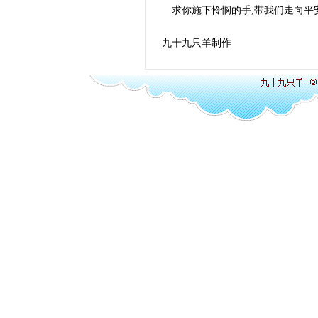
求你施下怜悯的手,带我们走向平
九十九只羊制作