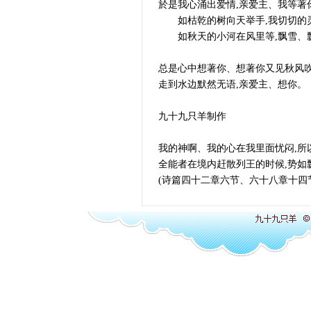
於是我心涌出爱情,亲爱主、我等著
如枯乾的树向天举手,我切切的
如秋天的小河在风里等,飘雪、
总是心中想著你、想著你又见秋风吹
走到水边默然无语,亲爱主、想你。
九十九只羊制作
我的神啊、我的心在我里面忧闷,所
全能者在境内赶散列王的时候,势如
(诗篇四十二章六节、六十八章十四