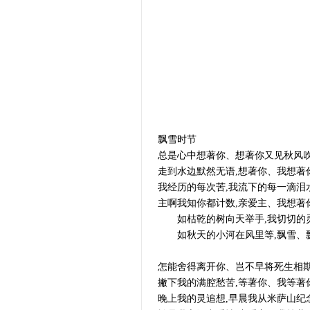
飘雪时节
总是心中想著你、想著你又见秋风吹
走到水边默然无语,想著你、我想著
我经历的每次苦,我流下的每一滴泪水
主啊我知你都计数,亲爱主、我想著
如枯乾的树向天举手,我切切的
如秋天的小河在风里等,飘雪、
怎能舍得离开你、岂不早将死生相
撇下我的满腔愁苦,等著你、我等著
晚上我的灵追想,早晨我从米萨山纪念