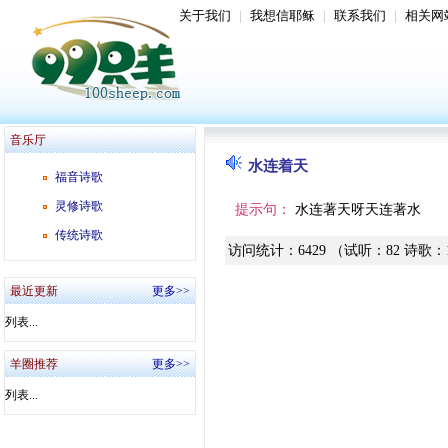
关于我们
|
我想信耶稣
|
联系我们
|
相关网
音乐厅
水连着天
福音诗歌
灵修诗歌
提示句：
水连著天呀天连著水
传统诗歌
访问统计
：
6429
（试听
：
82
诗歌
：
最近更新
更多>>
列表...
羊圈推荐
更多>>
列表...