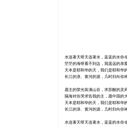
水连著天呀天连著水，蓝蓝的水你
茫茫的海呀看不到边，我遥远的亲
天本是耶和华的天，我们是耶和华
长江的浪、黄河的源，几时归向你
愿主的荣光装满山谷，求苏醒的灵
隔海对你哭求告我的主，愿中国的
天本是耶和华的天，我们是耶和华
长江的浪、黄河的源，几时归向你
水连著天呀天连著水，蓝蓝的水你