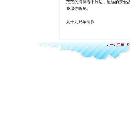
茫茫的海呀看不到边，遥远的亲爱
我愿你听见。
九十九只羊制作