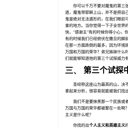
你可以千万不要对魔鬼的第三
道，魔鬼带耶稣上山，并不是把自
鬼是绝对无法遁形的，在我们眼前
害的地方。当你觉得一下子全世界
快，“感谢主”有的时候你得小心，
有的时候我们已经俯伏在撒旦的脚
在那一方面跌倒的最多，因为环境
万国和万国的荣华？弟兄姊妹什么
们就能够知道他的第三个试探威力
三、
第三个试探
圣经称这座山为最高的山，决
拿起来分析，很容易就能被我们找
我们不是要抹黑那一个民族或
万国与万国的荣华都被聚在一处啊
主义是什么呢？
你找的出
个人主义和英雄主义