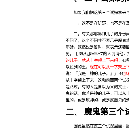
如果我们把这第三个试探拿来
一，这不是在旷野，也不是在
二，有关那耶稣神儿子的身份
不问了，这个不问并不表示是魔鬼
耶稣，既然说是暂时，就表示还要
见，【
39
从那里经过的人讥诮他，
的儿子，就从十字架上下来吧
！
41
以色列的王，
现在可以从十字架上
说：『我是 神的儿子。』」
44
那
从十字架上下来，这和前面两个试
是路过，有的人是自以为义的文士
鬼的话，你若是神的儿子，可以从
谁的，或是属神的，或是属魔鬼的
二、
魔鬼第三个
因此虽然在这三个试探里面，